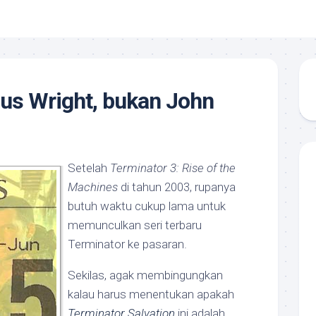
cus Wright, bukan John
Setelah
Terminator 3: Rise of the
Machines
di tahun 2003, rupanya
butuh waktu cukup lama untuk
memunculkan seri terbaru
Terminator ke pasaran.
Sekilas, agak membingungkan
kalau harus menentukan apakah
Terminator Salvation
ini adalah