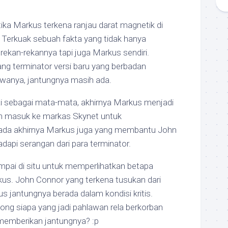
tika Markus terkena ranjau darat magnetik di
Terkuak sebuah fakta yang tidak hanya
ekan-rekannya tapi juga Markus sendiri.
ang terminator versi baru yang berbadan
wanya, jantungnya masih ada.
ai sebagai mata-mata, akhirnya Markus menjadi
n masuk ke markas Skynet untuk
ada akhirnya Markus juga yang membantu John
api serangan dari para terminator.
mpai di situ untuk memperlihatkan betapa
us. John Connor yang terkena tusukan dari
jantungnya berada dalam kondisi kritis.
ong siapa yang jadi pahlawan rela berkorban
memberikan jantungnya? :p