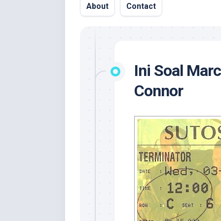
About
Contact
Ini Soal Mar
Connor