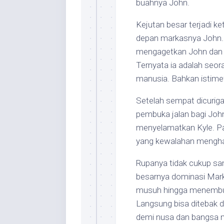
buahnya John.
Kejutan besar terjadi ke
depan markasnya John. 
mengagetkan John dan r
Ternyata ia adalah seor
manusia. Bahkan istime
Setelah sempat dicurig
pembuka jalan bagi Joh
menyelamatkan Kyle. P
yang kewalahan menghad
Rupanya tidak cukup sa
besarnya dominasi Mark
musuh hingga menembus 
Langsung bisa ditebak d
demi nusa dan bangsa 