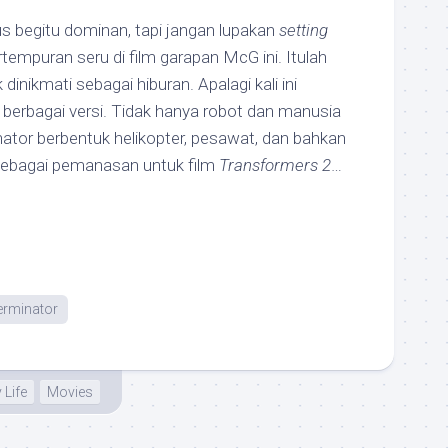
s begitu dominan, tapi jangan lupakan
setting
tempuran seru di film garapan McG ini. Itulah
dinikmati sebagai hiburan. Apalagi kali ini
 berbagai versi. Tidak hanya robot dan manusia
inator berbentuk helikopter, pesawat, dan bahkan
 sebagai pemanasan untuk film
Transformers 2
…
erminator
 Life
Movies