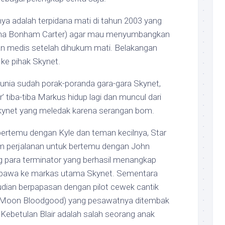
ya adalah terpidana mati di tahun 2003 yang
elena Bonham Carter) agar mau menyumbangkan
an medis setelah dihukum mati. Belakangan
 ke pihak Skynet.
unia sudah porak-poranda gara-gara Skynet,
r’ tiba-tiba Markus hidup lagi dan muncul dari
kynet yang meledak karena serangan bom.
bertemu dengan Kyle dan teman kecilnya, Star
am perjalanan untuk bertemu dengan John
g para terminator yang berhasil menangkap
dibawa ke markas utama Skynet. Sementara
dian berpapasan dengan pilot cewek cantik
s (Moon Bloodgood) yang pesawatnya ditembak
 Kebetulan Blair adalah salah seorang anak