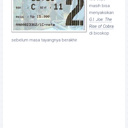
masih bisa
menyaksikan
G.I. Joe: The
Rise of Cobra
di bioskop
sebelum masa tayangnya berakhir.