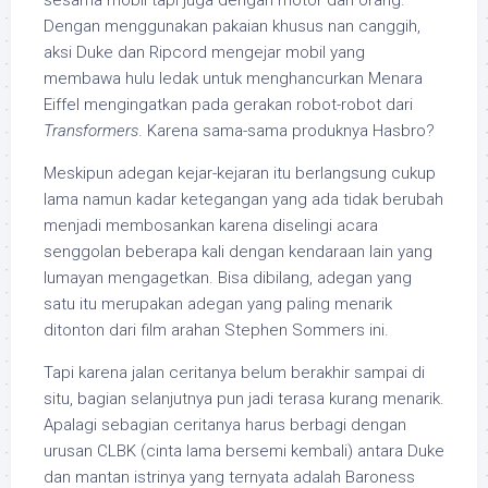
sesama mobil tapi juga dengan motor dan orang.
Dengan menggunakan pakaian khusus nan canggih,
aksi Duke dan Ripcord mengejar mobil yang
membawa hulu ledak untuk menghancurkan Menara
Eiffel mengingatkan pada gerakan robot-robot dari
Transformers
. Karena sama-sama produknya Hasbro?
Meskipun adegan kejar-kejaran itu berlangsung cukup
lama namun kadar ketegangan yang ada tidak berubah
menjadi membosankan karena diselingi acara
senggolan beberapa kali dengan kendaraan lain yang
lumayan mengagetkan. Bisa dibilang, adegan yang
satu itu merupakan adegan yang paling menarik
ditonton dari film arahan Stephen Sommers ini.
Tapi karena jalan ceritanya belum berakhir sampai di
situ, bagian selanjutnya pun jadi terasa kurang menarik.
Apalagi sebagian ceritanya harus berbagi dengan
urusan CLBK (cinta lama bersemi kembali) antara Duke
dan mantan istrinya yang ternyata adalah Baroness