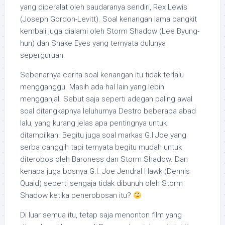
yang diperalat oleh saudaranya sendiri, Rex Lewis
(Joseph Gordon-Levitt). Soal kenangan lama bangkit
kembali juga dialami oleh Storm Shadow (Lee Byung-
hun) dan Snake Eyes yang ternyata dulunya
seperguruan.
Sebenarnya cerita soal kenangan itu tidak terlalu
mengganggu. Masih ada hal lain yang lebih
mengganjal. Sebut saja seperti adegan paling awal
soal ditangkapnya leluhurnya Destro beberapa abad
lalu, yang kurang jelas apa pentingnya untuk
ditampilkan. Begitu juga soal markas G.I Joe yang
serba canggih tapi ternyata begitu mudah untuk
diterobos oleh Baroness dan Storm Shadow. Dan
kenapa juga bosnya G.I. Joe Jendral Hawk (Dennis
Quaid) seperti sengaja tidak dibunuh oleh Storm
Shadow ketika penerobosan itu?
Di luar semua itu, tetap saja menonton film yang