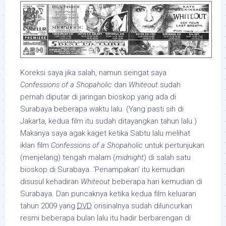
Koreksi saya jika salah, namun seingat saya
Confessions of a Shopaholic
dan
Whiteout
sudah
pernah diputar di jaringan bioskop yang ada di
Surabaya beberapa waktu lalu. (Yang pasti sih di
Jakarta, kedua film itu sudah ditayangkan tahun lalu.)
Makanya saya agak kaget ketika Sabtu lalu melihat
iklan film
Confessions of a Shopaholic
untuk pertunjukan
(menjelang) tengah malam (
midnight
) di salah satu
bioskop di Surabaya. ‘Penampakan’ itu kemudian
disusul kehadiran
Whiteout
beberapa hari kemudian di
Surabaya. Dan puncaknya ketika kedua film keluaran
tahun 2009 yang
DVD
orisinalnya sudah diluncurkan
resmi beberapa bulan lalu itu hadir berbarengan di