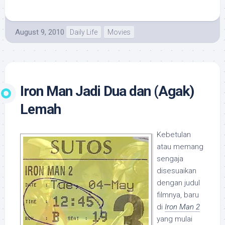
August 9, 2010
Daily Life
Movies
Iron Man Jadi Dua dan (Agak)
Lemah
Kebetulan
atau memang
sengaja
disesuaikan
dengan judul
filmnya, baru
di
Iron Man 2
yang mulai