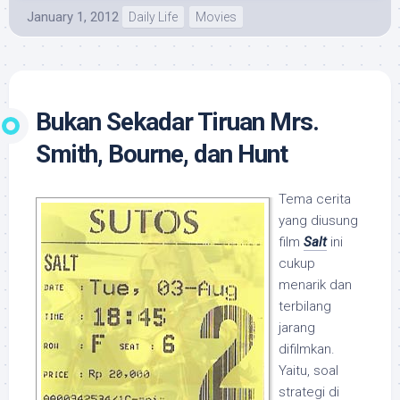
January 1, 2012
Daily Life
Movies
Bukan Sekadar Tiruan Mrs.
Smith, Bourne, dan Hunt
Tema cerita
yang diusung
film
Salt
ini
cukup
menarik dan
terbilang
jarang
difilmkan.
Yaitu, soal
strategi di