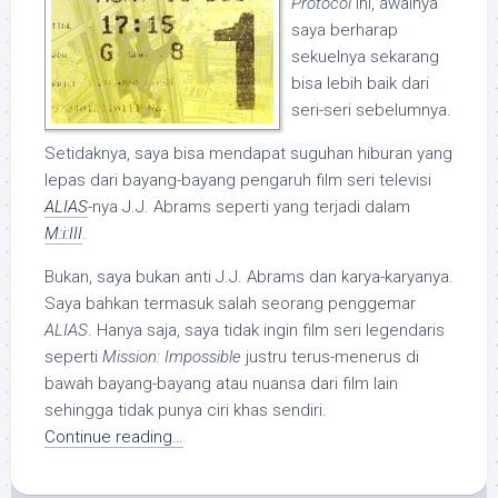
Protocol
ini, awalnya
saya berharap
sekuelnya sekarang
bisa lebih baik dari
seri-seri sebelumnya.
Setidaknya, saya bisa mendapat suguhan hiburan yang
lepas dari bayang-bayang pengaruh film seri televisi
ALIAS
-nya J.J. Abrams seperti yang terjadi dalam
M:i:III
.
Bukan, saya bukan anti J.J. Abrams dan karya-karyanya.
Saya bahkan termasuk salah seorang penggemar
ALIAS
. Hanya saja, saya tidak ingin film seri legendaris
seperti
Mission: Impossible
justru terus-menerus di
bawah bayang-bayang atau nuansa dari film lain
sehingga tidak punya ciri khas sendiri.
Continue reading…