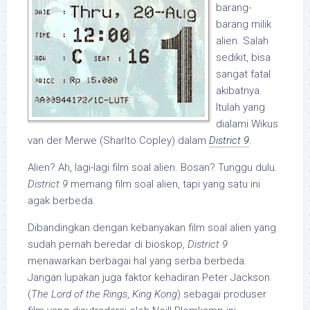
barang-
barang milik
alien. Salah
sedikit, bisa
sangat fatal
akibatnya.
Itulah yang
dialami Wikus
van der Merwe (Sharlto Copley) dalam
District 9
.
Alien? Ah, lagi-lagi film soal alien. Bosan? Tunggu dulu.
District 9
memang film soal alien, tapi yang satu ini
agak berbeda.
Dibandingkan dengan kebanyakan film soal alien yang
sudah pernah beredar di bioskop,
District 9
menawarkan berbagai hal yang serba berbeda.
Jangan lupakan juga faktor kehadiran Peter Jackson
(
The Lord of the Rings
,
King Kong
) sebagai produser