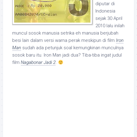
diputar di
Indonesia
sejak 30 April
2010 lalu inilah
muncul sosok manusia setrika eh manusia berjubah
besi lain dalam versi warna perak meskipun di film
Iron
Man
sudah ada petunjuk soal kemungkinan munculnya
sosok baru itu. Iron Man jadi dua? Tiba-tiba ingat judul
film
Nagabonar Jadi 2
.