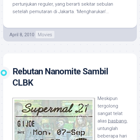
pertunjukan reguler, yang berarti sekitar sebulan
setelah pemutaran di Jakarta. ‘Mengharukan’…
April 8, 2010
Movies
Rebutan Nanomite Sambil
CLBK
Meskipun
tergolong
sangat telat
alias
basbang
,
untunglah
beberapa hari