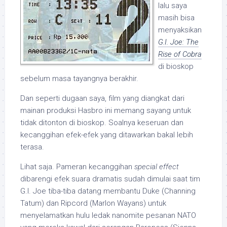
lalu saya
masih bisa
menyaksikan
G.I. Joe: The
Rise of Cobra
di bioskop
sebelum masa tayangnya berakhir.
Dan seperti dugaan saya, film yang diangkat dari
mainan produksi Hasbro ini memang sayang untuk
tidak ditonton di bioskop. Soalnya keseruan dan
kecanggihan efek-efek yang ditawarkan bakal lebih
terasa.
Lihat saja. Pameran kecanggihan
special effect
dibarengi efek suara dramatis sudah dimulai saat tim
G.I. Joe tiba-tiba datang membantu Duke (Channing
Tatum) dan Ripcord (Marlon Wayans) untuk
menyelamatkan hulu ledak nanomite pesanan NATO