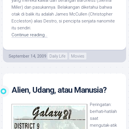
yang mereka kawal dari serangan Baroness (Sienna
Miller) dan pasukannya. Belakangan diketahui bahwa
otak di balik itu adalah James McCullen (Christopher
Eccleston) alias Destro, si pencipta senjata nanomite
itu sendiri.
Continue reading…
September 14, 2009
Daily Life
Movies
Alien, Udang, atau Manusia?
Peringatan:
berhati-hatilah
saat
mengutak-atik