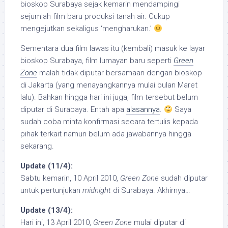
bioskop Surabaya sejak kemarin mendampingi
sejumlah film baru produksi tanah air. Cukup
mengejutkan sekaligus ‘mengharukan.’
Sementara dua film lawas itu (kembali) masuk ke layar
bioskop Surabaya, film lumayan baru seperti
Green
Zone
malah tidak diputar bersamaan dengan bioskop
di Jakarta (yang menayangkannya mulai bulan Maret
lalu). Bahkan hingga hari ini juga, film tersebut belum
diputar di Surabaya. Entah apa
alasannya
.
Saya
sudah coba minta konfirmasi secara tertulis kepada
pihak terkait namun belum ada jawabannya hingga
sekarang.
Update (11/4):
Sabtu kemarin, 10 April 2010,
Green Zone
sudah diputar
untuk pertunjukan
midnight
di Surabaya. Akhirnya…
Update (13/4):
Hari ini, 13 April 2010,
Green Zone
mulai diputar di