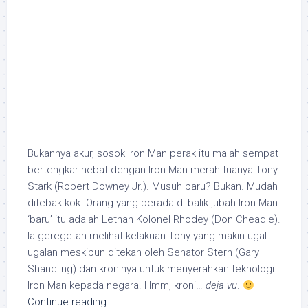
Bukannya akur, sosok Iron Man perak itu malah sempat
bertengkar hebat dengan Iron Man merah tuanya Tony
Stark (Robert Downey Jr.). Musuh baru? Bukan. Mudah
ditebak kok. Orang yang berada di balik jubah Iron Man
‘baru’ itu adalah Letnan Kolonel Rhodey (Don Cheadle).
Ia geregetan melihat kelakuan Tony yang makin ugal-
ugalan meskipun ditekan oleh Senator Stern (Gary
Shandling) dan kroninya untuk menyerahkan teknologi
Iron Man kepada negara. Hmm, kroni…
deja vu
.
Continue reading…