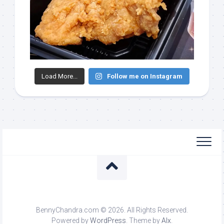
Load More...
Follow me on Instagram
BennyChandra.com © 2026. All Rights Reserved.
Powered by
WordPress
. Theme by
Alx
.