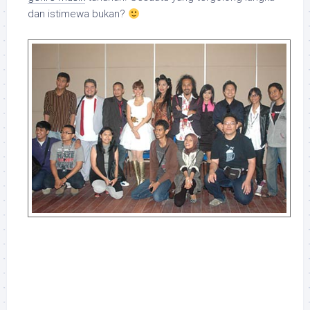
dan istimewa bukan?