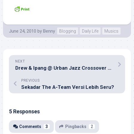
June 24, 2010
by
Benny
Blogging
Daily Life
Musics
NEXT
Drew & Ipang @ Urban Jazz Crossover 2010 Surabaya
PREVIOUS
Sekadar The A-Team Versi Lebih Seru?
5 Responses
Comments
3
Pingbacks
2