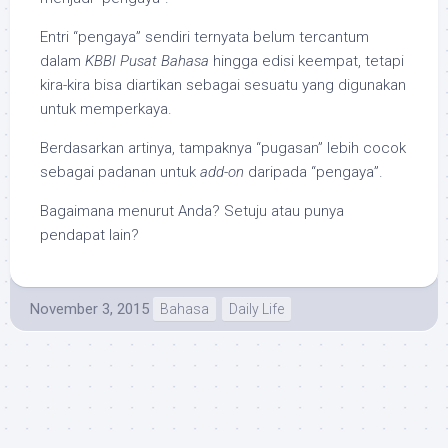
Entri “pengaya” sendiri ternyata belum tercantum
dalam
KBBI Pusat Bahasa
hingga edisi keempat, tetapi
kira-kira bisa diartikan sebagai sesuatu yang digunakan
untuk memperkaya.
Berdasarkan artinya, tampaknya “pugasan” lebih cocok
sebagai padanan untuk
add-on
daripada “pengaya”.
Bagaimana menurut Anda? Setuju atau punya
pendapat lain?
November 3, 2015
Bahasa
Daily Life