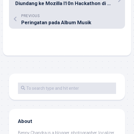
Diundang ke Mozilla l10n Hackathon di Bangkok
PREVIOUS
Peringatan pada Album Musik
About
Benny Chandra
is a blogger, photographer, localizer.