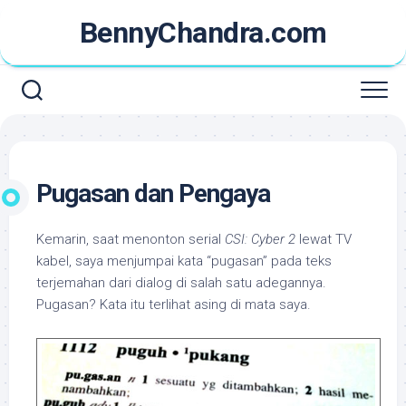
Skip
BennyChandra.com
to
content
Pugasan dan Pengaya
Kemarin, saat menonton serial
CSI: Cyber 2
lewat TV
kabel, saya menjumpai kata “pugasan” pada teks
terjemahan dari dialog di salah satu adegannya.
Pugasan? Kata itu terlihat asing di mata saya.