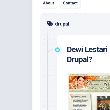
About
Contact
drupal
Dewi Lestari
Drupal?