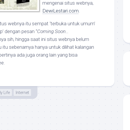
mengenai situs webnya,
DewiLestari.com
.
itus webnya itu sempat ‘terbuka untuk umum’
up’ dengan pesan “
Coming Soon…
nya sih, hingga saat ini situs webnya belum
u itu sebenarnya hanya untuk dilihat kalangan
pertinya ada juga orang lain yang bisa
ee.
ly Life
Internet