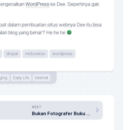
engenalkan
WordPress
ke Dee. Sepertinya gak
ibat dalam pembuatan situs webnya Dee itu bisa
alan blog yang benar’? He he he
drupal
rectoverso
wordpress
ging
Daily Life
Internet
NEXT
Bukan Fotografer Buku Kuliner Jalansutra