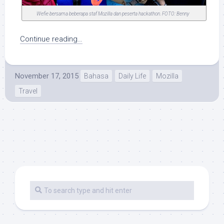
Wefie bersama beberapa staf Mozilla dan peserta hackathon. FOTO: Benny
Continue reading…
November 17, 2015
Bahasa
Daily Life
Mozilla
Travel