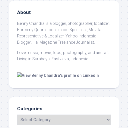
About
Benny Chandra
is a blogger, photographer, localizer.
Formerly Quora Localization Specialist, Mozilla
Representative & Localizer, Yahoo Indonesia
Blogger, Hai Magazine Freelance Journalist.
Love music, movie, food, photography, and aircraft.
Living in Surabaya, East Java, Indonesia.
Categories