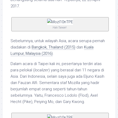
2017.
Halo Taiwan!
Sebelumnya, untuk wilayah Asia, acara serupa pernah
diadakan di
Bangkok, Thailand (2015)
dan
Kuala
Lumpur, Malaysia (2016)
.
Dalam acara di Taipei kali ini, pesertanya terdiri atas
para pelokal (
localizer
) yang berasal dari 11 negara di
Asia. Dari Indonesia, selain saya juga ada Eljuno Kasih
dan Fauzan Alfi. Sementara staf Mozilla yang hadir
berjumlah empat orang seperti tahun-tahun
sebelumnya. Yaitu, Francesco Lodolo (Flod), Axel
Hecht (Pike), Peiying Mo, dan Gary Kwong.