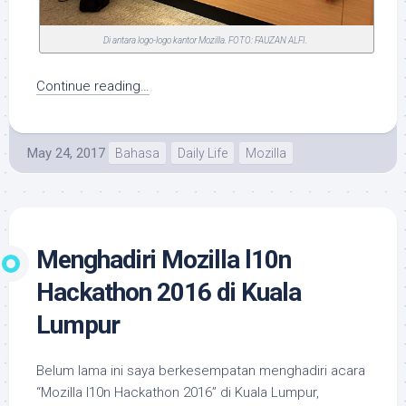
Di antara logo-logo kantor Mozilla. FOTO: FAUZAN ALFI.
Continue reading…
May 24, 2017
Bahasa
Daily Life
Mozilla
Menghadiri Mozilla l10n
Hackathon 2016 di Kuala
Lumpur
Belum lama ini saya berkesempatan menghadiri acara
“Mozilla l10n Hackathon 2016” di Kuala Lumpur,