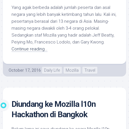
Yang agak berbeda adalah jumlah peserta dan asal
negara yang lebih banyak ketimbang tahun lalu. Kali ini,
pesertanya berasal dari 13 negara di Asia. Masing-
masing negara diwakili oleh 3-4 orang pelokal.
Sedangkan staf Mozilla yang hadir adalah Jeff Beatty,
Peiying Mo, Francesco Lodolo, dan Gary Kwong.
Continue reading…
October 17, 2016
Daily Life
Mozilla
Travel
Diundang ke Mozilla l10n
Hackathon di Bangkok
Belum lama ini saya diundang ke acara Mozilla l10n