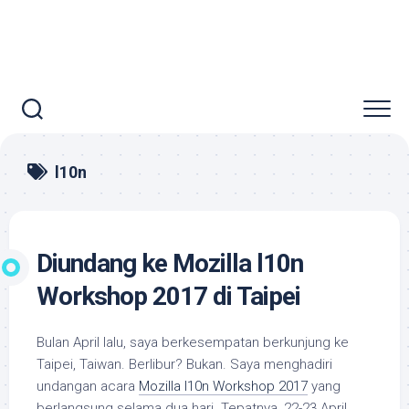
l10n
Diundang ke Mozilla l10n
Workshop 2017 di Taipei
Bulan April lalu, saya berkesempatan berkunjung ke
Taipei, Taiwan. Berlibur? Bukan. Saya menghadiri
undangan acara
Mozilla l10n Workshop 2017
yang
berlangsung selama dua hari. Tepatnya, 22-23 April