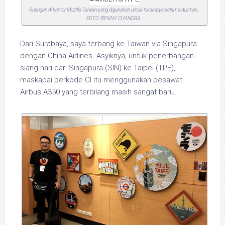
Ruangan di kantor Mozilla Taiwan yang digunakan untuk lokakarya selama dua hari.
FOTO: BENNY CHANDRA.
Dari Surabaya, saya terbang ke Taiwan via Singapura
dengan China Airlines. Asyiknya, untuk penerbangan
siang hari dari Singapura (SIN) ke Taipei (TPE),
maskapai berkode CI itu menggunakan pesawat
Airbus A350 yang terbilang masih sangat baru.