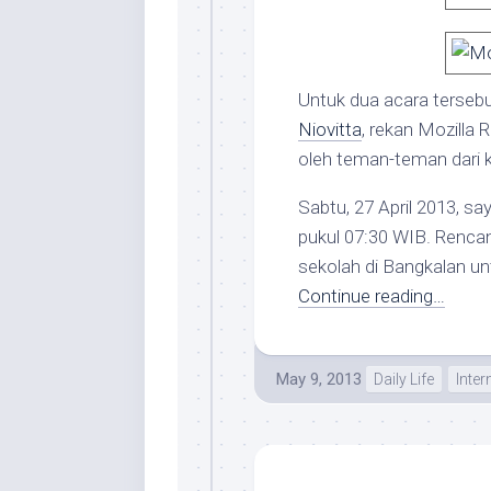
Untuk dua acara terseb
Niovitta
, rekan Mozilla 
oleh teman-teman dari 
Sabtu, 27 April 2013, s
pukul 07:30 WIB. Rencan
sekolah di Bangkalan u
Continue reading…
May 9, 2013
Daily Life
Inter