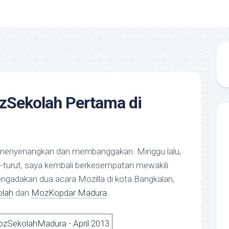
zSekolah Pertama di
u menyenangkan dan membanggakan. Minggu lalu,
t-turut, saya kembali berkesempatan mewakili
mengadakan dua acara Mozilla di kota Bangkalan,
lah
dan
MozKopdar Madura
.