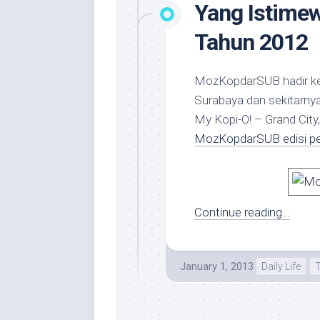
Yang Istime
Tahun 2012
MozKopdarSUB hadir kemb
Surabaya dan sekitarnya
My Kopi-O! – Grand Cit
MozKopdarSUB edisi pe
Continue reading…
January 1, 2013
Daily Life