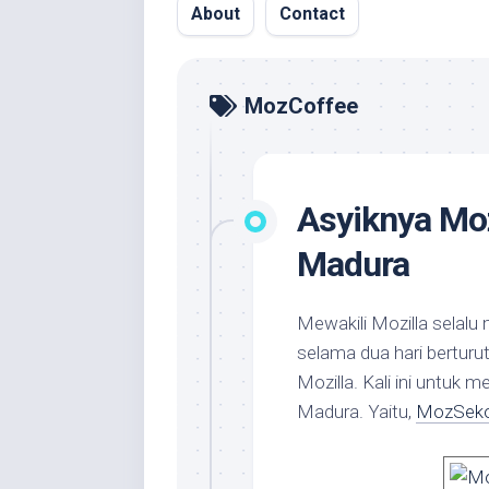
About
Contact
MozCoffee
Asyiknya Mo
Madura
Mewakili Mozilla selal
selama dua hari berturu
Mozilla. Kali ini untuk 
Madura. Yaitu,
MozSeko