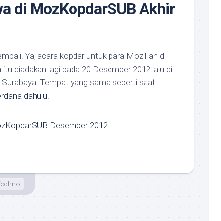
wa di MozKopdarSUB Akhir
ali! Ya, acara kopdar untuk para Mozillian di
 itu diadakan lagi pada 20 Desember 2012 lalu di
y, Surabaya. Tempat yang sama seperti saat
rdana dahulu
.
Techno