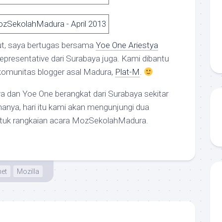
ut, saya bertugas bersama
Yoe One Ariestya
Representative dari Surabaya juga. Kami dibantu
komunitas blogger asal Madura,
Plat-M
.
aya dan Yoe One berangkat dari Surabaya sekitar
anya, hari itu kami akan mengunjungi dua
ntuk rangkaian acara MozSekolahMadura.
net
Mozilla