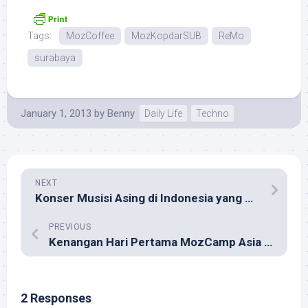
Tags:
MozCoffee
MozKopdarSUB
ReMo
surabaya
January 1, 2013
by
Benny
Daily Life
Techno
NEXT
Konser Musisi Asing di Indonesia yang Batal Tahun 2012
PREVIOUS
Kenangan Hari Pertama MozCamp Asia 2012
2 Responses