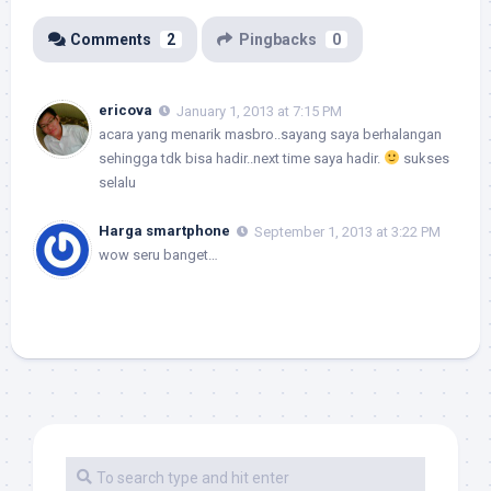
Comments
2
Pingbacks
0
ericova
January 1, 2013 at 7:15 PM
acara yang menarik masbro..sayang saya berhalangan
sehingga tdk bisa hadir..next time saya hadir.
sukses
selalu
Harga smartphone
September 1, 2013 at 3:22 PM
wow seru banget…