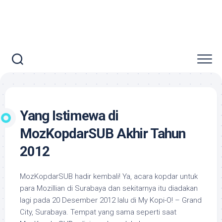
Yang Istimewa di
MozKopdarSUB Akhir Tahun
2012
MozKopdarSUB hadir kembali! Ya, acara kopdar untuk
para Mozillian di Surabaya dan sekitarnya itu diadakan
lagi pada 20 Desember 2012 lalu di My Kopi-O! – Grand
City, Surabaya. Tempat yang sama seperti saat