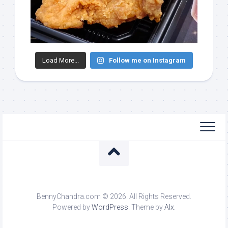
Load More...
Follow me on Instagram
BennyChandra.com © 2026. All Rights Reserved.
Powered by
WordPress
. Theme by
Alx
.