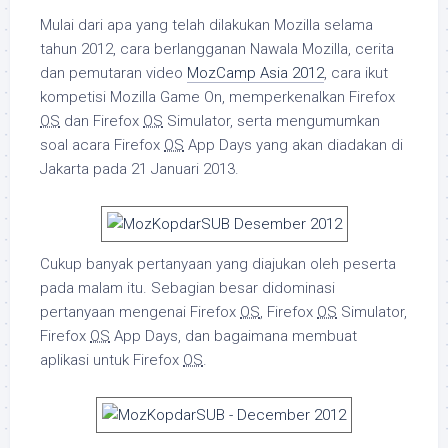
Mulai dari apa yang telah dilakukan Mozilla selama
tahun 2012, cara berlangganan Nawala Mozilla, cerita
dan pemutaran video
MozCamp Asia 2012
, cara ikut
kompetisi Mozilla Game On, memperkenalkan Firefox
OS
dan Firefox
OS
Simulator, serta mengumumkan
soal acara Firefox
OS
App Days yang akan diadakan di
Jakarta pada 21 Januari 2013.
Cukup banyak pertanyaan yang diajukan oleh peserta
pada malam itu. Sebagian besar didominasi
pertanyaan mengenai Firefox
OS
, Firefox
OS
Simulator,
Firefox
OS
App Days, dan bagaimana membuat
aplikasi untuk Firefox
OS
.