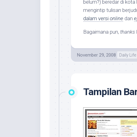
belum?) beredar di kota k
mengintip tulisan berjud
dalam versi
online
dan
e
Bagaimana pun,
thanks
November 29, 2008
Daily Life
Tampilan Ba