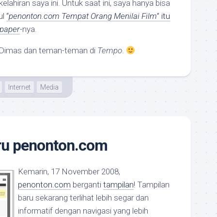
elahiran saya ini. Untuk saat ini, saya hanya bisa
ul
“
penonton.com Tempat Orang Menilai Film
” itu
paper
-nya.
Dimas dan teman-teman di
Tempo
.
Internet
Media
ru penonton.com
Kemarin, 17 November 2008,
penonton.com
berganti
tampilan
! Tampilan
baru sekarang terlihat lebih segar dan
informatif dengan navigasi yang lebih