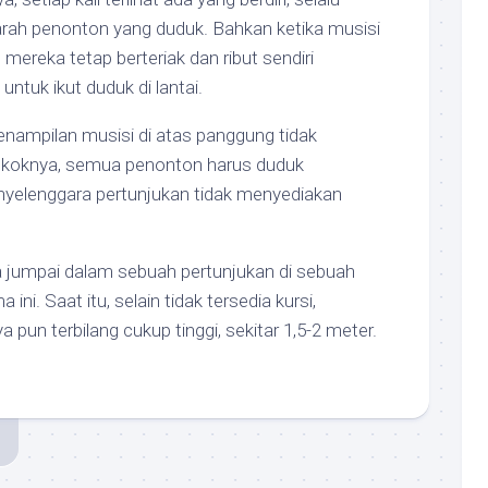
 arah penonton yang duduk. Bahkan ketika musisi
mereka tetap berteriak dan ribut sendiri
ntuk ikut duduk di lantai.
enampilan musisi di atas panggung tidak
Pokoknya, semua penonton harus duduk
penyelenggara pertunjukan tidak menyediakan
a jumpai dalam sebuah pertunjukan di sebuah
ini. Saat itu, selain tidak tersedia kursi,
pun terbilang cukup tinggi, sekitar 1,5-2 meter.