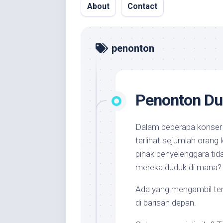
About
Contact
penonton
Penonton Du
Dalam beberapa konser 
terlihat sejumlah orang
pihak penyelenggara tid
mereka duduk di mana? D
Ada yang mengambil temp
di barisan depan.