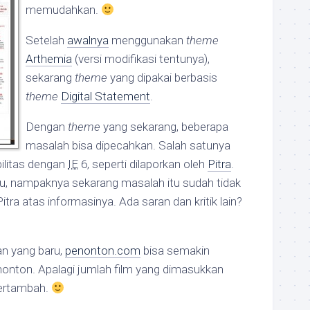
memudahkan.
Setelah
awalnya
menggunakan
theme
Arthemia
(versi modifikasi tentunya),
sekarang
theme
yang dipakai berbasis
theme
Digital Statement
.
Dengan
theme
yang sekarang, beberapa
masalah bisa dipecahkan. Salah satunya
ilitas dengan
IE
6, seperti dilaporkan oleh
Pitra
.
, nampaknya sekarang masalah itu sudah tidak
itra atas informasinya. Ada saran dan kritik lain?
n yang baru,
penonton.com
bisa semakin
nton. Apalagi jumlah film yang dimasukkan
ertambah.