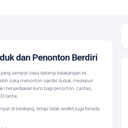
duk dan Penonton Berdiri
yang sempat saya datangi belakangan ini,
 lebih suka menonton sambil duduk, meskipun
ak menyediakan kursi bagi penonton. Lantas,
i lantai.
at di belakang, tetapi tidak sedikit juga berada