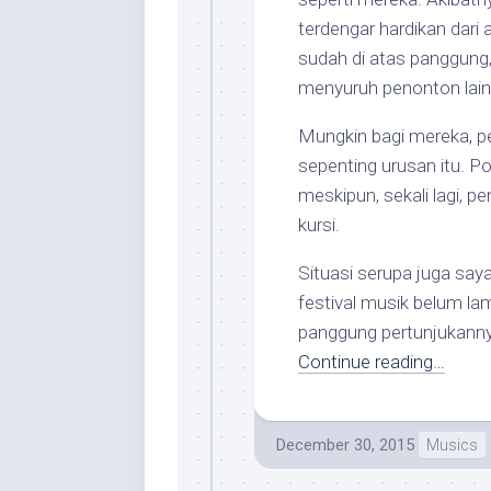
terdengar hardikan dari
sudah di atas panggung, 
menyuruh penonton lain u
Mungkin bagi mereka, p
sepenting urusan itu. 
meskipun, sekali lagi, 
kursi.
Situasi serupa juga say
festival musik belum lama 
panggung pertunjukannya 
Continue reading…
December 30, 2015
Musics