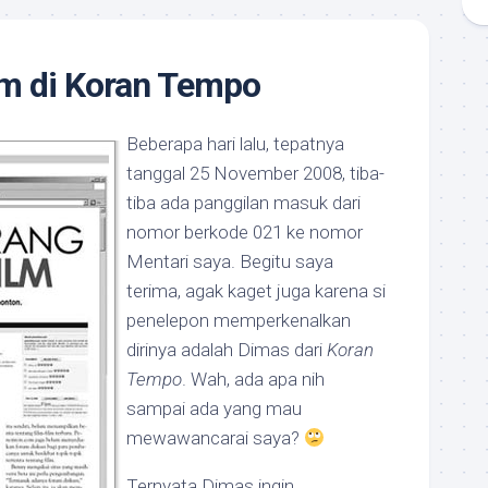
m di Koran Tempo
Beberapa hari lalu, tepatnya
tanggal 25 November 2008, tiba-
tiba ada panggilan masuk dari
nomor berkode 021 ke nomor
Mentari saya. Begitu saya
terima, agak kaget juga karena si
penelepon memperkenalkan
dirinya adalah Dimas dari
Koran
Tempo
. Wah, ada apa nih
sampai ada yang mau
mewawancarai saya?
Ternyata Dimas ingin