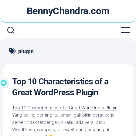
Skip
BennyChandra.com
to
content
plugin
Top 10 Characteristics of a
Great WordPress Plugin
Top 10 Characteristics of a Great WordPress Plugin
:
Yang paling penting itu: aman, gak bikin berat kerja
server, tidak terpengaruh kalau ada versi baru
WordPress, gampang di-
install
, dan gampang di-