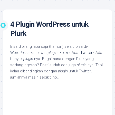
4 Plugin WordPress untuk
Plurk
Bisa dibilang, apa saja (hampir) selalu bisa di-
WordPress
-kan lewat
plugin
.
Flickr
?
Ada
.
Twitter
? Ada
banyak
plugin
-nya. Bagaimana dengan
Plurk
yang
sedang ngetop? Pasti sudah ada juga
plugin
-nya. Tapi
kalau dibandingkan dengan
plugin
untuk Twitter,
jumlahnya masih sedikit lho…