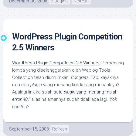
December 30, 2008
Blogging
Refresh
WordPress Plugin Competition
2.5 Winners
WordPress Plugin Competition 2.5 Winners
: Pemenang
lomba yang diselenggarakan oleh Weblog Tools
Collection telah diumumkan.
Congrats
! Tapi kayaknya
rata-rata
plugin
yang menang kok kurang menarik ya?
Apalagi link ke
salah satu
plugin
yang menang malah
error 401
alias halamannya sudah tidak ada lagi.
Yok
opo tho
?
September 15, 2008
Refresh