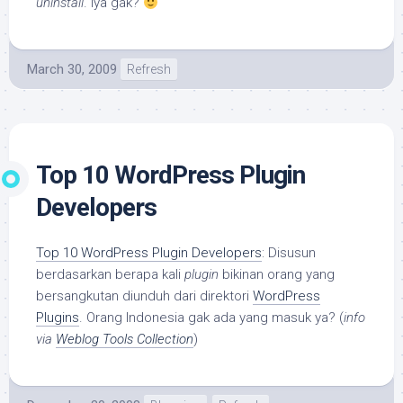
uninstall
. Iya gak?
March 30, 2009
Refresh
Top 10 WordPress Plugin
Developers
Top 10 WordPress Plugin Developers
: Disusun
berdasarkan berapa kali
plugin
bikinan orang yang
bersangkutan diunduh dari direktori
WordPress
Plugins
. Orang Indonesia gak ada yang masuk ya? (
info
via
Weblog Tools Collection
)