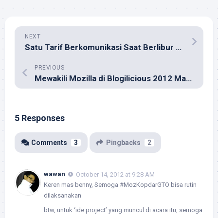
NEXT
Satu Tarif Berkomunikasi Saat Berlibur di Luar Negeri
PREVIOUS
Mewakili Mozilla di Blogilicious 2012 Maros
5 Responses
Comments
3
Pingbacks
2
wawan
October 14, 2012 at 9:28 AM
Keren mas benny, Semoga #MozKopdarGTO bisa rutin
dilaksanakan
btw, untuk ‘ide project’ yang muncul di acara itu, semoga