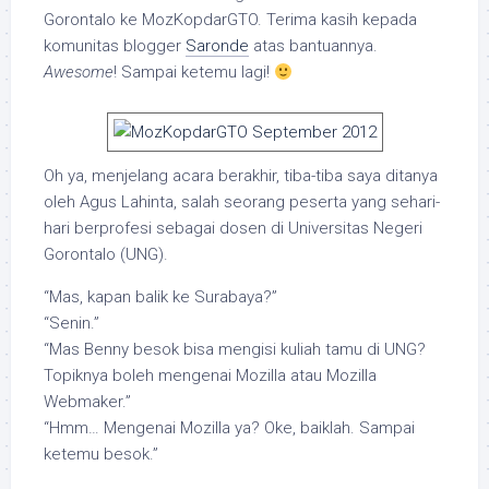
Gorontalo ke MozKopdarGTO. Terima kasih kepada
komunitas blogger
Saronde
atas bantuannya.
Awesome
! Sampai ketemu lagi!
Oh ya, menjelang acara berakhir, tiba-tiba saya ditanya
oleh Agus Lahinta, salah seorang peserta yang sehari-
hari berprofesi sebagai dosen di Universitas Negeri
Gorontalo (UNG).
“Mas, kapan balik ke Surabaya?”
“Senin.”
“Mas Benny besok bisa mengisi kuliah tamu di UNG?
Topiknya boleh mengenai Mozilla atau Mozilla
Webmaker.”
“Hmm… Mengenai Mozilla ya? Oke, baiklah. Sampai
ketemu besok.”