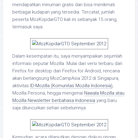
mendapatkan minuman gratis dan bisa menikmati
berbagai kudapan yang tersedia. Tercatat, jumlah
peserta MozKopdarGTO kali ini sebanyak 15 orang,
termasuk saya.
Dalam kesempatan itu, saya menyampaikan sejumlah
informasi seputar Mozilla. Mulai dari versi terbaru dari
Firefox for desktop dan Firefox for Android, rencana
akan berlangsung MozCampAsia 2012 di Singapura,
aktivitas
ID-Mozilla (Komunitas Mozilla Indonesia)
,
Mozilla Persona, hingga mengenai
Nawala Mozilla atau
Mozilla Newsletter berbahasa Indonesia
yang baru
saja diluncurkan sehari sebelumnya.
Kemudian, acara dilanjutkan dengan diskusi ringan