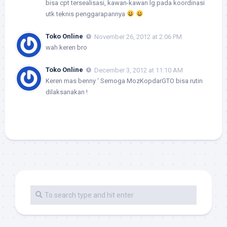
bisa cpt tersealisasi, kawan-kawan lg pada koordinasi
utk teknis penggarapannya
Toko Online
November 26, 2012 at 2:06 PM
wah keren bro
Toko Online
December 3, 2012 at 11:10 AM
Keren mas benny ‘ Semoga MozKopdarGTO bisa rutin
dilaksanakan !