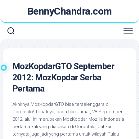
Skip
BennyChandra.com
to
content
MozKopdarGTO September
2012: MozKopdar Serba
Pertama
Akhirnya MozKopdarGTO bisa terselenggara di
Gorontalo! Tepatnya, pada hari Jumat, 28 September
2012 lalu. Ini merupakan MozKopdar Mozilla Indonesia
pertama kali yang diadakan di Gorontalo, bahkan
ternyata juga jadi yang pertama untuk wilayah Pulau