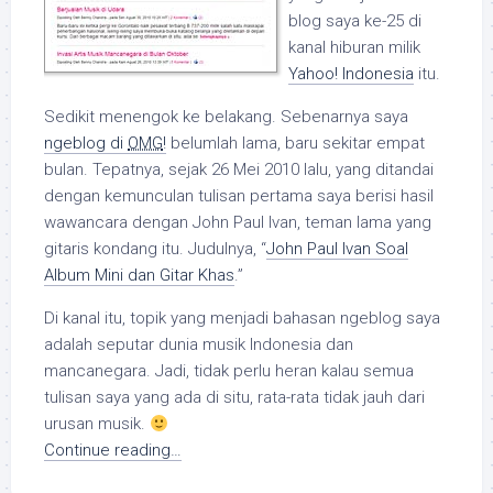
blog saya ke-25 di
kanal hiburan milik
Yahoo! Indonesia
itu.
Sedikit menengok ke belakang. Sebenarnya saya
ngeblog di
OMG
!
belumlah lama, baru sekitar empat
bulan. Tepatnya, sejak 26 Mei 2010 lalu, yang ditandai
dengan kemunculan tulisan pertama saya berisi hasil
wawancara dengan John Paul Ivan, teman lama yang
gitaris kondang itu. Judulnya, “
John Paul Ivan Soal
Album Mini dan Gitar Khas
.”
Di kanal itu, topik yang menjadi bahasan ngeblog saya
adalah seputar dunia musik Indonesia dan
mancanegara. Jadi, tidak perlu heran kalau semua
tulisan saya yang ada di situ, rata-rata tidak jauh dari
urusan musik.
Continue reading…