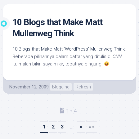
10 Blogs that Make Matt
Mullenweg Think
10 Blogs that Make Matt ‘WordPress’ Mullenweg Think
:
Beberapa pilihannya dalam daftar yang ditulis di
CNN
itu malah bikin saya mikir, tepatnya bingung.
November 12, 2009
Blogging
Refresh
1 » 4
1
2
3
...
»
» »