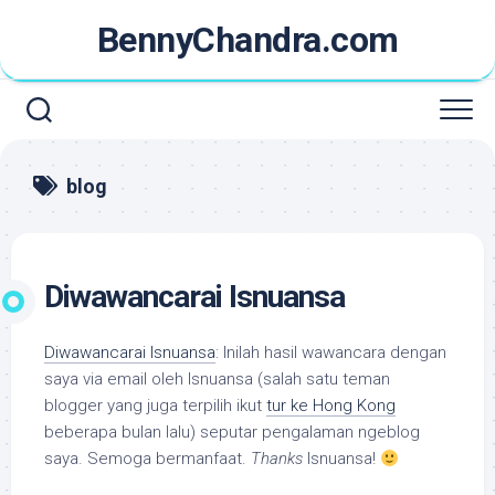
Skip
BennyChandra.com
to
content
blog
Diwawancarai Isnuansa
Diwawancarai Isnuansa
: Inilah hasil wawancara dengan
saya via email oleh Isnuansa (salah satu teman
blogger yang juga terpilih ikut
tur ke Hong Kong
beberapa bulan lalu) seputar pengalaman ngeblog
saya. Semoga bermanfaat.
Thanks
Isnuansa!