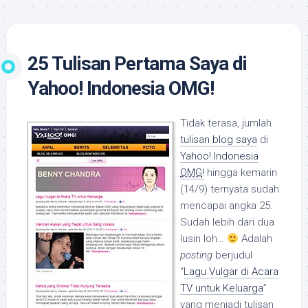
25 Tulisan Pertama Saya di
Yahoo! Indonesia OMG!
Tidak terasa, jumlah
tulisan blog saya
di
Yahoo! Indonesia
OMG
!
hingga kemarin
(14/9) ternyata sudah
mencapai angka 25.
Sudah lebih dari dua
lusin loh…
Adalah
posting
berjudul
“
Lagu Vulgar di Acara
TV untuk Keluarga
”
yang menjadi tulisan