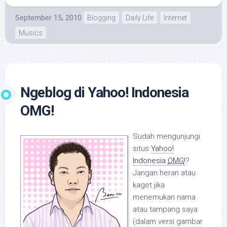
September 15, 2010
Blogging
Daily Life
Internet
Musics
Ngeblog di Yahoo! Indonesia
OMG!
Sudah mengunjungi
situs
Yahoo!
Indonesia
OMG
!
?
Jangan heran atau
kaget jika
menemukan nama
atau tampang saya
(dalam versi gambar