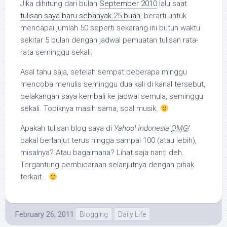
Jika dihitung dari bulan
September 2010
lalu saat
tulisan saya baru sebanyak 25 buah
, berarti untuk
mencapai jumlah 50 seperti sekarang ini butuh waktu
sekitar 5 bulan dengan jadwal pemuatan tulisan rata-
rata seminggu sekali.
Asal tahu saja, setelah sempat beberapa minggu
mencoba menulis seminggu dua kali di kanal tersebut,
belakangan saya kembali ke jadwal semula, seminggu
sekali. Topiknya masih sama, soal musik.
Apakah tulisan blog saya di
Yahoo! Indonesia
OMG
!
bakal berlanjut terus hingga sampai 100 (atau lebih),
misalnya? Atau bagaimana? Lihat saja nanti deh.
Tergantung pembicaraan selanjutnya dengan pihak
terkait…
February 26, 2011
Blogging
Daily Life