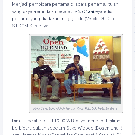
Menjadi pembicara pertama di acara pertama. Itulah
yang saya alami dalam acara
FreSh Surabaya
edisi
pertama yang diadakan minggu lalu (26 Mei 2010) di
STIKOM Surabaya.
Ki-ka: Saya, Suko Widodo, Herman Kwok. Foto: Dok. FreSh Surabaya
Dimulai sekitar pukul 19.00 WIB, saya mendapat giliran
berbicara duluan sebelum Suko Widodo (Dosen Unair)